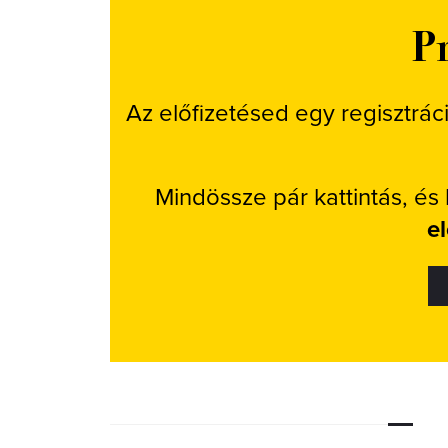
Pr
Az előfizetésed egy regisztrác
Mindössze pár kattintás, és
e