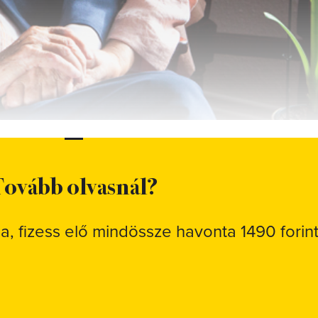
ovább olvasnál?
sa, fizess elő mindössze havonta 1490 forint