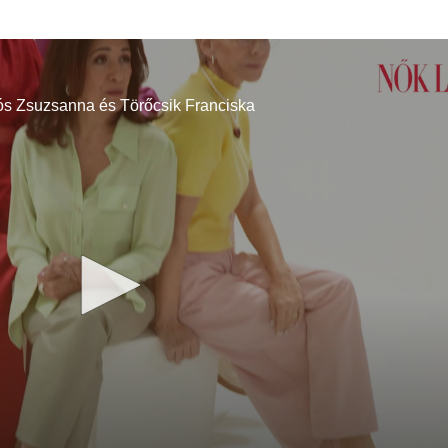
sós Zsuzsanna és Törőcsik Franciska