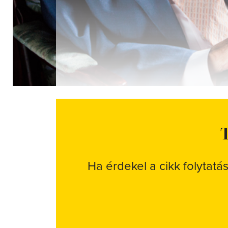
T
Ha érdekel a cikk folytatá