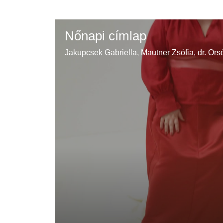
Nőnapi címlap
Jakupcsek Gabriella, Mautner Zsófia, dr. Or