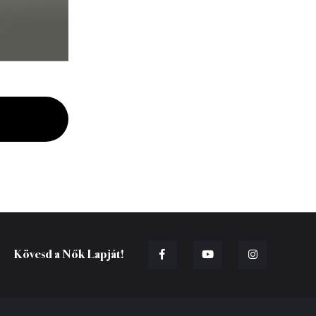
Kövesd a Nők Lapját!