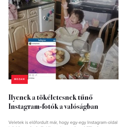
MOZAIK
Ilyenek a tökéletesnek tűnő
Instagram-fotók a valóságban
Veletek is előfordult már, hogy egy-egy Instagram-oldal