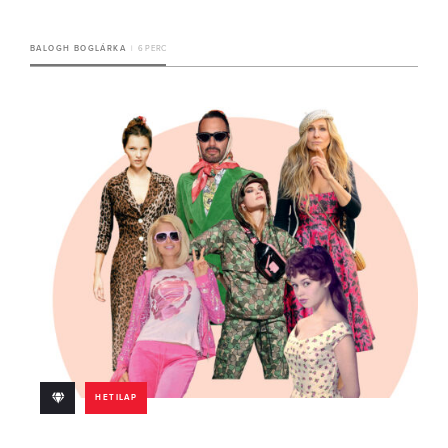
BALOGH BOGLÁRKA
6 PERC
HETILAP