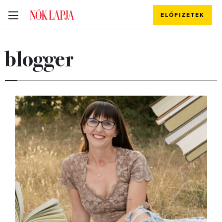
ELŐFIZETEK
blogger