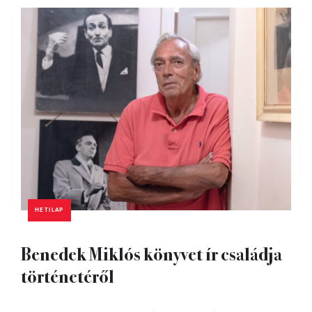
HETILAP
Benedek Miklós könyvet ír családja
történetéről