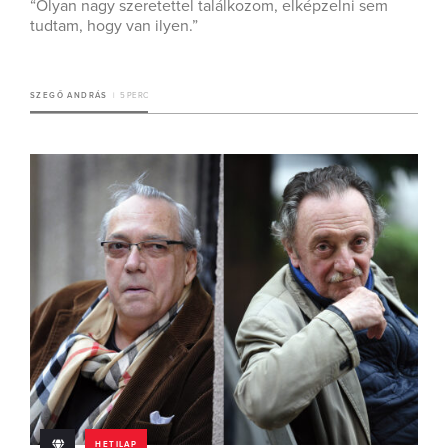
“Olyan nagy szeretettel találkozom, elképzelni sem
tudtam, hogy van ilyen.”
SZEGŐ ANDRÁS
5 PERC
HETILAP