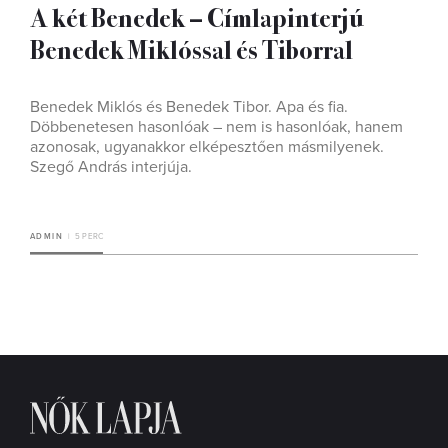
A két Benedek – Címlapinterjú
Benedek Miklóssal és Tiborral
Benedek Miklós és Benedek Tibor. Apa és fia.
Döbbenetesen hasonlóak – nem is hasonlóak, hanem
azonosak, ugyanakkor elképesztően másmilyenek.
Szegő András interjúja.
ADMIN
5 PERC