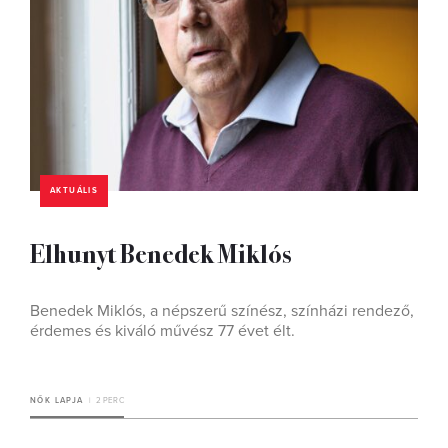
AKTUÁLIS
Elhunyt Benedek Miklós
Benedek Miklós, a népszerű színész, színházi rendező,
érdemes és kiváló művész 77 évet élt.
NŐK LAPJA
2 PERC