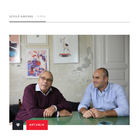
SZEGŐ ANDRÁS
5 PERC
AKTUÁLIS