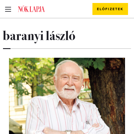
ELŐFIZETEK
baranyi lászló