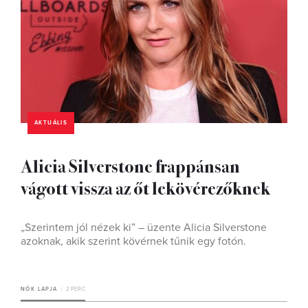
AKTUÁLIS
Alicia Silverstone frappánsan
vágott vissza az őt lekövérezőknek
„Szerintem jól nézek ki” – üzente Alicia Silverstone
azoknak, akik szerint kövérnek tűnik egy fotón.
NŐK LAPJA
2 PERC