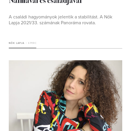
A családi hagyományok jelentik a stabilitást. A Nők
Lapja 2021/33. számának Panoráma rovata.
NŐK LAPJA
6 PERC