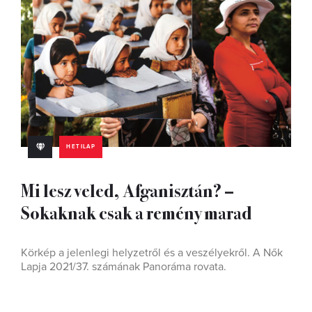
HETILAP
Mi lesz veled, Afganisztán? –
Sokaknak csak a remény marad
Körkép a jelenlegi helyzetről és a veszélyekről. A Nők
Lapja 2021/37. számának Panoráma rovata.