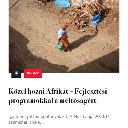
HETILAP
Közel hozni Afrikát – Fejlesztési
programokkal a méltóságért
Így lehet jól támogatni valakit. A Nők Lapja 2021/17.
számának cikke.