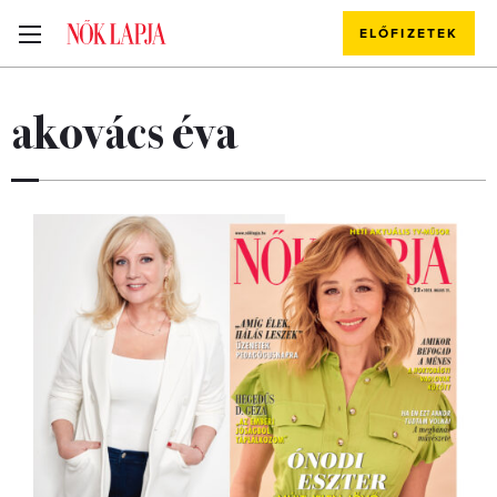
ELŐFIZETEK
akovács éva