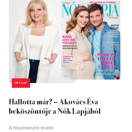
HETILAP
Hallotta már? – Akovács Éva
beköszöntője a Nők Lapjából
A főszerkesztő levele.