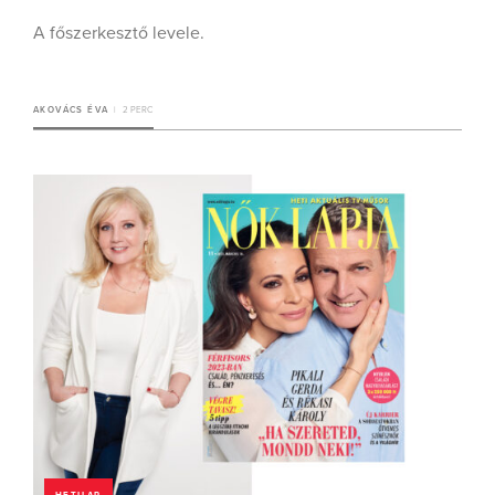
A főszerkesztő levele.
AKOVÁCS ÉVA
2 PERC