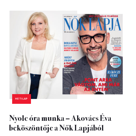
HETILAP
Nyolc óra munka – Akovács Éva
beköszöntője a Nők Lapjából