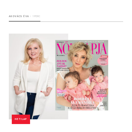
AKOVÁCS ÉVA
1 PERC
HETILAP