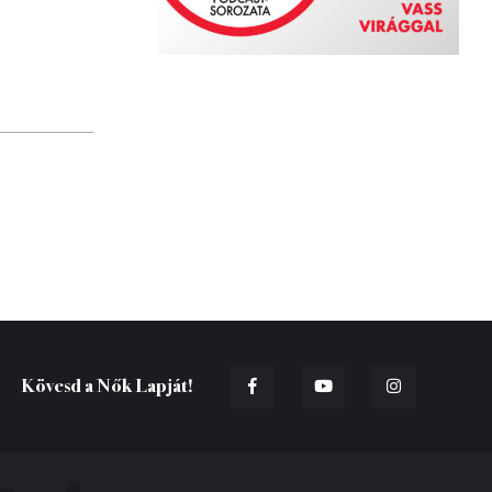
Kövesd a Nők Lapját!