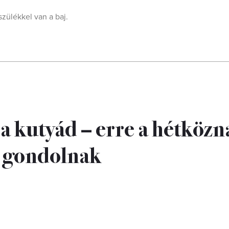
szülékkel van a baj.
 a kutyád – erre a hétközn
n gondolnak