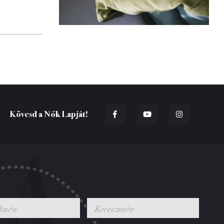
Kövesd a Nők Lapját!