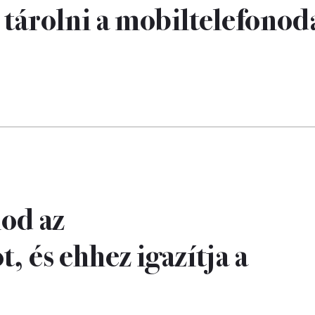
 tárolni a mobiltelefonod
nod az
 és ehhez igazítja a