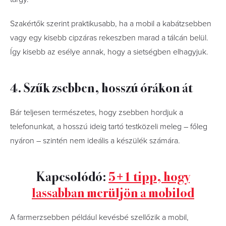
Szakértők szerint praktikusabb, ha a mobil a kabátzsebben
vagy egy kisebb cipzáras rekeszben marad a tálcán belül.
Így kisebb az esélye annak, hogy a sietségben elhagyjuk.
4. Szűk zsebben, hosszú órákon át
Bár teljesen természetes, hogy zsebben hordjuk a
telefonunkat, a hosszú ideig tartó testközeli meleg – főleg
nyáron – szintén nem ideális a készülék számára.
Kapcsolódó:
5+1 tipp, hogy
lassabban merüljön a mobilod
A farmerzsebben például kevésbé szellőzik a mobil,