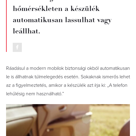
hőmérsékleten a készülék
automatikusan lassulhat vagy
leállhat.
Ráadásul a modern mobilok biztonsági okból automatikusan
le is állhatnak túlmelegedés esetén. Sokaknak ismerős lehet
az a figyelmeztetés, amikor a készülék azt írja ki: „A telefon
lehűlésig nem használható.”