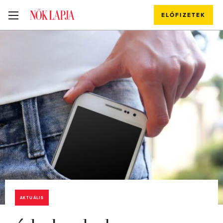
ELŐFIZETEK
AKTUÁLIS