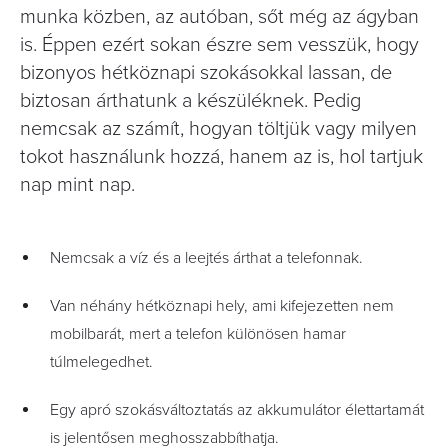
munka közben, az autóban, sőt még az ágyban
is. Éppen ezért sokan észre sem vesszük, hogy
bizonyos hétköznapi szokásokkal lassan, de
biztosan árthatunk a készüléknek. Pedig
nemcsak az számít, hogyan töltjük vagy milyen
tokot használunk hozzá, hanem az is, hol tartjuk
nap mint nap.
Nemcsak a víz és a leejtés árthat a telefonnak.
Van néhány hétköznapi hely, ami kifejezetten nem
mobilbarát, mert a telefon különösen hamar
túlmelegedhet.
Egy apró szokásváltoztatás az akkumulátor élettartamát
is jelentősen meghosszabbíthatja.