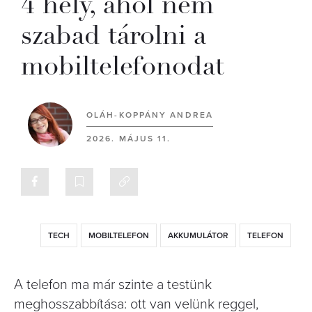
4 hely, ahol nem
szabad tárolni a
mobiltelefonodat
OLÁH-KOPPÁNY ANDREA
2026. MÁJUS 11.
TECH
MOBILTELEFON
AKKUMULÁTOR
TELEFON
A telefon ma már szinte a testünk
meghosszabbítása: ott van velünk reggel,