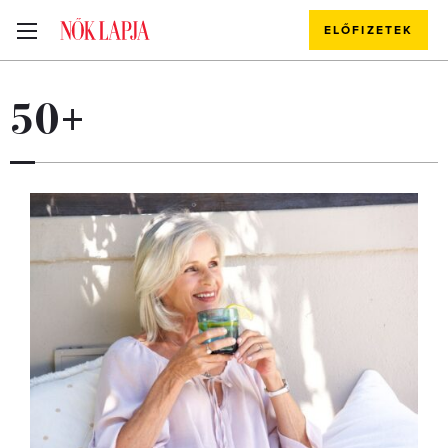
ELŐFIZETEK
50+