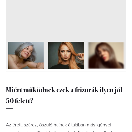
6
FOTÓ
Miért működnek ezek a frizurák ilyen jól
50 felett?
Az érett, száraz, őszülő hajnak általában más igényei