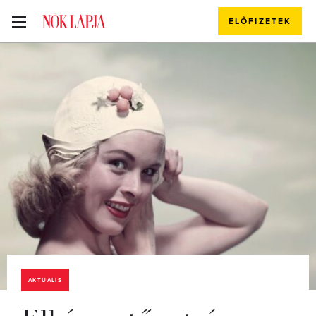
ELŐFIZETEK
AKTUÁLIS