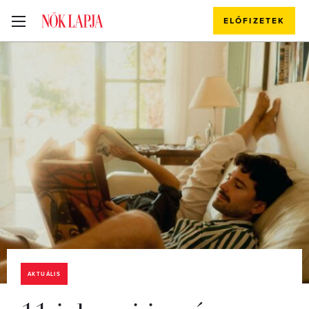
ELŐFIZETEK
AKTUÁLIS