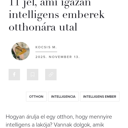
11 jel, ami igazán
intelligens emberek
otthonára utal
KOCSIS M.
2025. NOVEMBER 13.
OTTHON
INTELLIGENCIA
INTELLIGENS EMBER
Hogyan árulja el egy otthon, hogy mennyire
intelligens a lakója? Vannak dolgok, amik