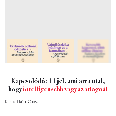
11
FOTÓ
Kapcsolódó: 11 jel, ami arra utal,
hogy
intelligensebb vagy az átlagnál
Kiemelt kép: Canva