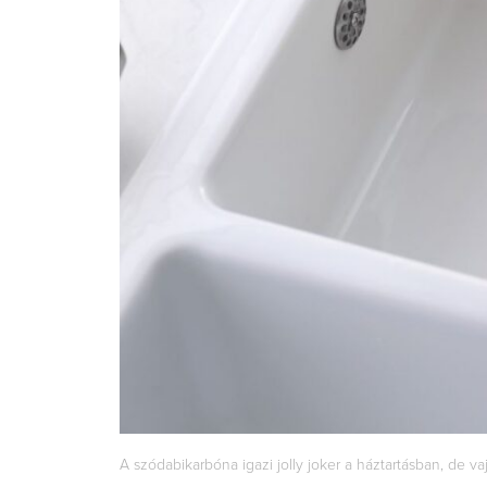
A szódabikarbóna igazi jolly joker a háztartásban, de vaj