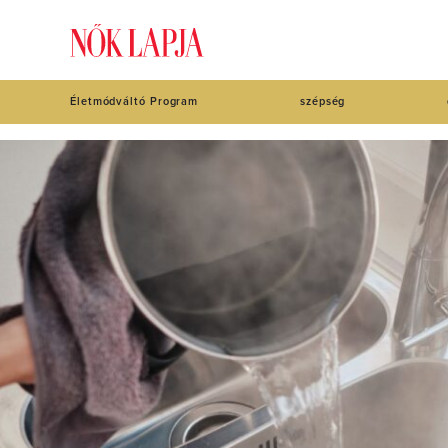
Életmódváltó Program
szépség