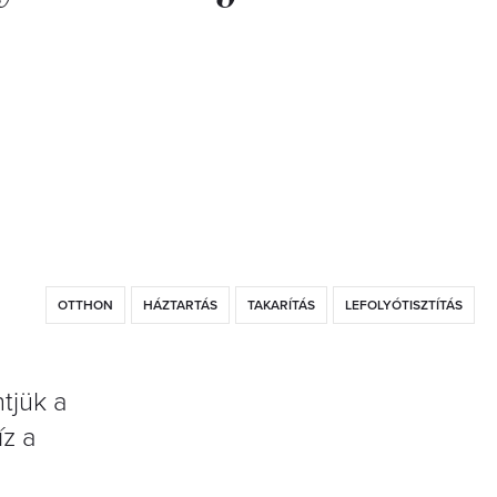
OTTHON
HÁZTARTÁS
TAKARÍTÁS
LEFOLYÓTISZTÍTÁS
tjük a
íz a