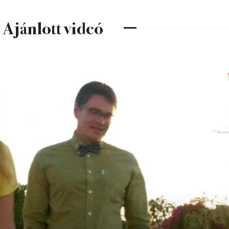
Ajánlott videó