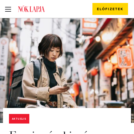
ELŐFIZETEK
AKTUÁLIS