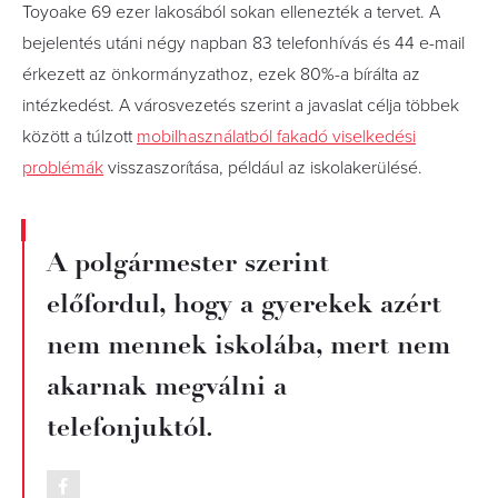
Toyoake 69 ezer lakosából sokan ellenezték a tervet. A
bejelentés utáni négy napban 83 telefonhívás és 44 e-mail
érkezett az önkormányzathoz, ezek 80%-a bírálta az
intézkedést. A városvezetés szerint a javaslat célja többek
között a túlzott
mobilhasználatból fakadó viselkedési
problémák
visszaszorítása, például az iskolakerülésé.
A polgármester szerint
előfordul, hogy a gyerekek azért
nem mennek iskolába, mert nem
akarnak megválni a
telefonjuktól.