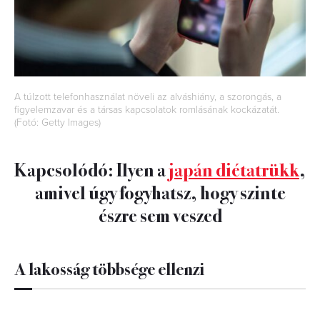
A túlzott telefonhasználat növeli az alváshiány, a szorongás, a
figyelemzavar és a társas kapcsolatok romlásának kockázatát.
(Fotó: Getty Images)
Kapcsolódó: Ilyen a
japán diétatrükk
,
amivel úgy fogyhatsz, hogy szinte
észre sem veszed
A lakosság többsége ellenzi