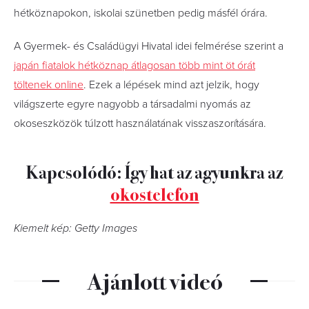
hétköznapokon, iskolai szünetben pedig másfél órára.
A Gyermek- és Családügyi Hivatal idei felmérése szerint a
japán fiatalok hétköznap átlagosan több mint öt órát
töltenek online
. Ezek a lépések mind azt jelzik, hogy
világszerte egyre nagyobb a társadalmi nyomás az
okoseszközök túlzott használatának visszaszorítására.
Kapcsolódó: Így hat az agyunkra az
okostelefon
Kiemelt kép: Getty Images
Ajánlott videó