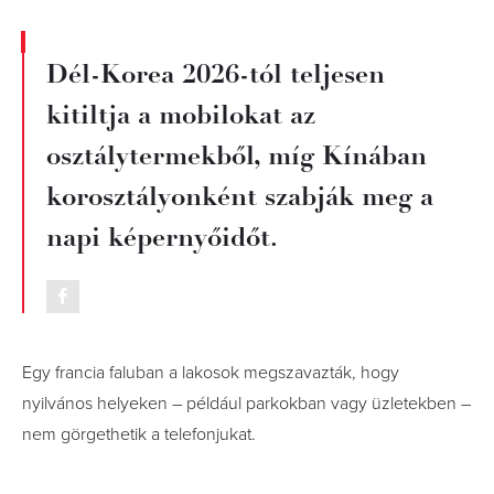
Dél-Korea 2026-tól teljesen
kitiltja a mobilokat az
osztálytermekből, míg Kínában
korosztályonként szabják meg a
napi képernyőidőt.
Egy francia faluban a lakosok megszavazták, hogy
nyilvános helyeken – például parkokban vagy üzletekben –
nem görgethetik a telefonjukat.