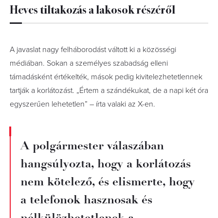
Heves tiltakozás a lakosok részéről
A javaslat nagy felháborodást váltott ki a közösségi
médiában. Sokan a személyes szabadság elleni
támadásként értékelték, mások pedig kivitelezhetetlennek
tartják a korlátozást. „Értem a szándékukat, de a napi két óra
egyszerűen lehetetlen” – írta valaki az X-en.
A polgármester válaszában
hangsúlyozta, hogy a korlátozás
nem kötelező, és elismerte, hogy
a telefonok hasznosak és
nélkülözhetetlenek a