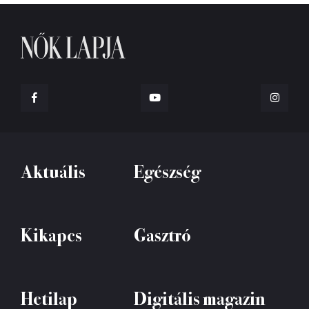
Aktuális
Egészség
Kikapcs
Gasztró
Hetilap
Digitális magazin