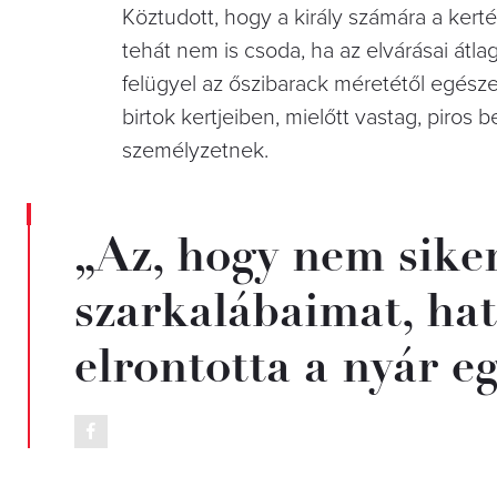
Köztudott, hogy a király számára a kert
tehát nem is csoda, ha az elvárásai átl
felügyel az őszibarack méretétől egésze
birtok kertjeiben, mielőtt vastag, piros
személyzetnek.
„Az, hogy nem sike
szarkalábaimat, hat
elrontotta a nyár e