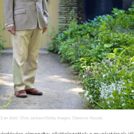
13-án (fotó: Chris Jackson/Getty Images, Clarence House)