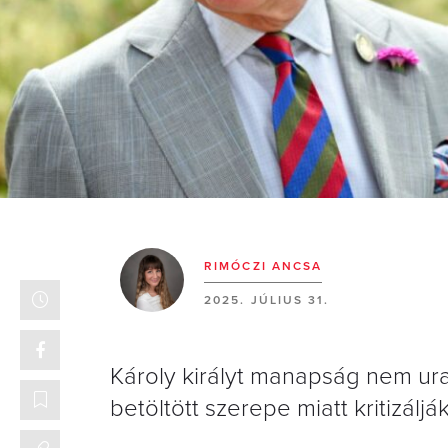
RIMÓCZI ANCSA
2025. JÚLIUS 31.
Károly királyt manapság nem u
betöltött szerepe miatt kritizálják