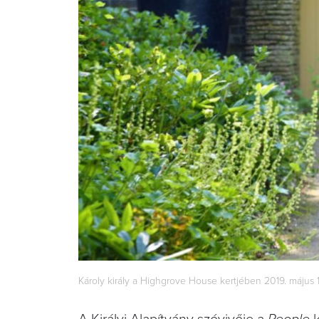
Károly király a Highgrove House kertjében 2019. május 