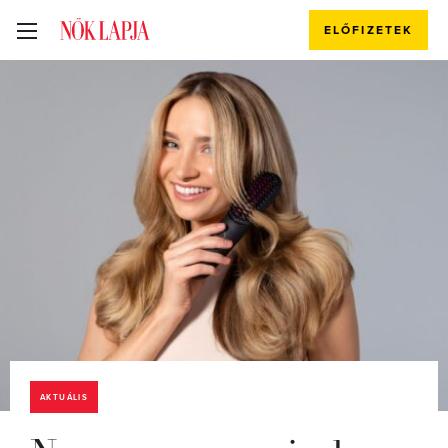
ELŐFIZETEK
AKTUÁLIS