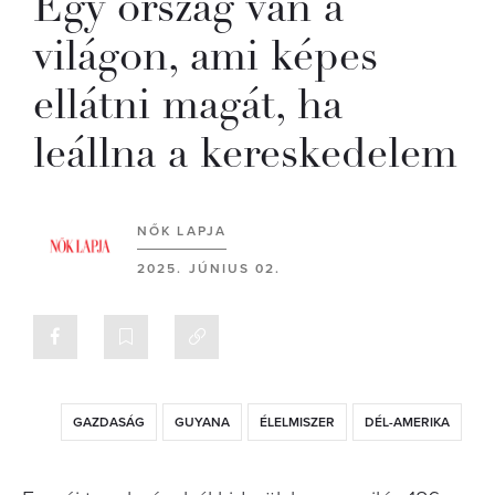
Egy ország van a
világon, ami képes
ellátni magát, ha
leállna a kereskedelem
NŐK LAPJA
2025. JÚNIUS 02.
GAZDASÁG
GUYANA
ÉLELMISZER
DÉL-AMERIKA