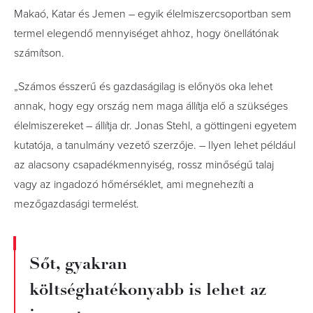
Makaó, Katar és Jemen – egyik élelmiszercsoportban sem
termel elegendő mennyiséget ahhoz, hogy önellátónak
számítson.
„Számos ésszerű és gazdaságilag is előnyös oka lehet
annak, hogy egy ország nem maga állítja elő a szükséges
élelmiszereket – állítja dr. Jonas Stehl, a göttingeni egyetem
kutatója, a tanulmány vezető szerzője. – Ilyen lehet például
az alacsony csapadékmennyiség, rossz minőségű talaj
vagy az ingadozó hőmérséklet, ami megnehezíti a
mezőgazdasági termelést.
Sőt, gyakran
költséghatékonyabb is lehet az