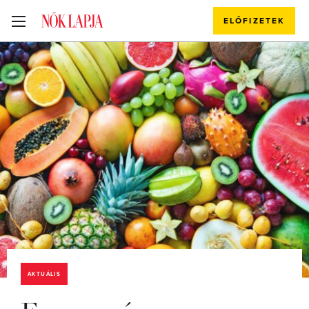
ELŐFIZETEK
AKTUÁLIS