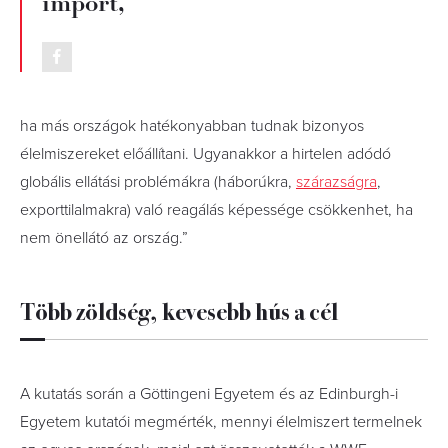
import,
ha más országok hatékonyabban tudnak bizonyos
élelmiszereket előállítani. Ugyanakkor a hirtelen adódó
globális ellátási problémákra (háborúkra,
szárazságra
,
exporttilalmakra) való reagálás képessége csökkenhet, ha
nem önellátó az ország.”
Több zöldség, kevesebb hús a cél
A kutatás során a Göttingeni Egyetem és az Edinburgh-i
Egyetem kutatói megmérték, mennyi élelmiszert termelnek