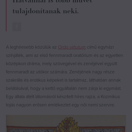
tulajdonítanak neki.
A leghíresebb közülük az
Ordo virtutum
című egyházi
színjáték, ami az első fennmaradt oratórium és az egyetlen
középkori dráma, mely szövegével és zenéjével együtt
fennmaradt az utókor számára. Zenéjének nagy része
szakrális és erotikus képeket is tartalmaz, láthatóan annak
belátásával, hogy a kettő egyáltalán nem zárja ki egymást.
Egy általa átélt látomásról készített híres rajza, a Kozmikus
tojás nagyon erősen emlékeztet egy női nemi szervre.