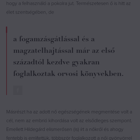
hogy a felhasználó a pokolra jut. Természetesen ő is hitt az
élet szentségében, de
a fogamzásgátlással és a
magzatelhajtással már az első
századtól kezdve gyakran
foglalkoztak orvosi könyvekben.
Másrészt ha az adott nő egészségének megmentése volt a
cél, nem az embrió kihordása volt az elsődleges szempont.
Emellett Hildegárd elismerősen (is) írt a nőkről és ahogy
fentebb is említettük, többször foglalkozott a női gyönyörrel