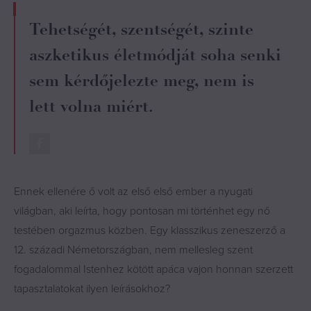
Tehetségét, szentségét, szinte
aszketikus életmódját soha senki
sem kérdőjelezte meg, nem is
lett volna miért.
Ennek ellenére ő volt az első első ember a nyugati
világban, aki leírta, hogy pontosan mi történhet egy nő
testében orgazmus közben. Egy klasszikus zeneszerző a
12. századi Németországban, nem mellesleg szent
fogadalommal Istenhez kötött apáca vajon honnan szerzett
tapasztalatokat ilyen leírásokhoz?