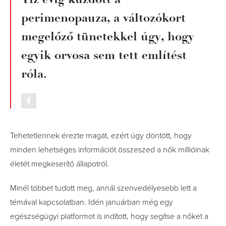
perimenopauza, a változókort
megelőző tünetekkel úgy, hogy
egyik orvosa sem tett említést
róla.
Tehetetlennek érezte magát, ezért úgy döntött, hogy
minden lehetséges információt összeszed a nők millióinak
életét megkeserítő állapotról.
Minél többet tudott meg, annál szenvedélyesebb lett a
témával kapcsolatban. Idén januárban még egy
egészségügyi platformot is indított, hogy segítse a nőket a