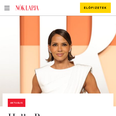
ELŐFIZETEK
AKTUÁLIS