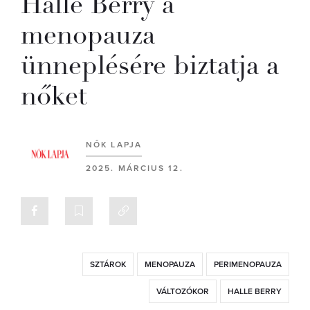
Halle Berry a
menopauza
ünneplésére biztatja a
nőket
NŐK LAPJA
2025. MÁRCIUS 12.
SZTÁROK
MENOPAUZA
PERIMENOPAUZA
VÁLTOZÓKOR
HALLE BERRY