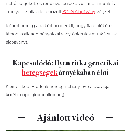
nehézségeket, és rendkívül büszke volt arra a munkára,
amelyet az általa létrehozott
POLG Alapítvány
végzett.
Róbert herceg arra kért mindenkit, hogy fia emlékére
támogassák adományokkal vagy önkéntes munkával az
alapítványt.
Kapcsolódó: Ilyen ritka genetikai
betegségek
árnyékában élni
Kiemelt kép: Frederik herceg néhány éve a családja
körében (polgfoundation.org)
Ajánlott videó