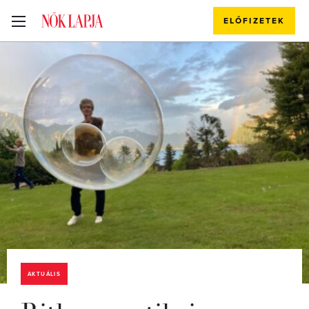
ELŐFIZETEK
AKTUÁLIS