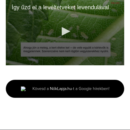
Így űzd el a levéltetveket levendulával
0
seconds
of
1
minute,
Kövesd a
NőkLapja.hu
-t a Google hírekben!
54
seconds