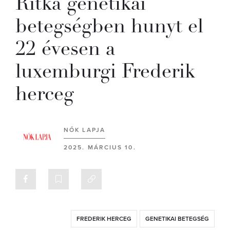
Ritka genetikai
betegségben hunyt el
22 évesen a
luxemburgi Frederik
herceg
NŐK LAPJA
2025. MÁRCIUS 10.
FREDERIK HERCEG
GENETIKAI BETEGSÉG