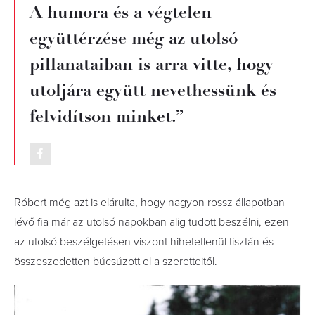
A humora és a végtelen
együttérzése még az utolsó
pillanataiban is arra vitte, hogy
utoljára együtt nevethessünk és
felvidítson minket.”
Róbert még azt is elárulta, hogy nagyon rossz állapotban
lévő fia már az utolsó napokban alig tudott beszélni, ezen
az utolsó beszélgetésen viszont hihetetlenül tisztán és
összeszedetten búcsúzott el a szeretteitől.