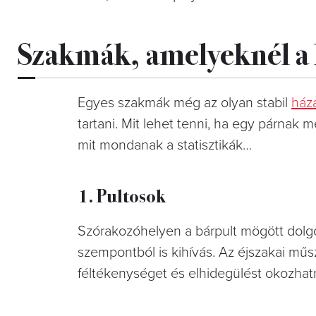
Szakmák, amelyeknél a 
Egyes szakmák még az olyan stabil
ház
tartani. Mit lehet tenni, ha egy párnak
mit mondanak a statisztikák…
1. Pultosok
Szórakozóhelyen a bárpult mögött dolgo
szempontból is kihívás. Az éjszakai mű
féltékenységet és elhidegülést okozhat