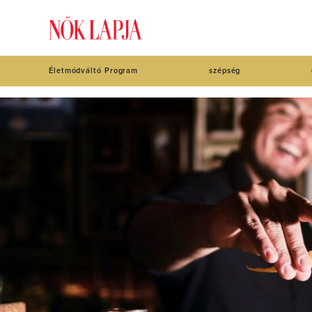
Életmódváltó Program
szépség