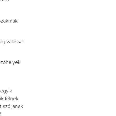
 szakmák
ág válással
ozóhelyek
 egyik
ik félnek
t szóljanak
?