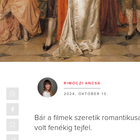
RIMÓCZI ANCSA
2024. OKTÓBER 13.
Bár a filmek szeretik romantiku
volt fenékig tejfel.