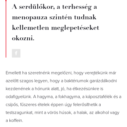
A serdülőkor, a terhesség a
menopauza szintén tudnak
kellemetlen meglepetéseket
okozni.
Emellett ha szeretnénk megelőzni, hogy verejtékünk már
azelőtt szagos legyen, hogy a baktériumok garázdálkodni
kezdenének a hónunk alatt, jó, ha étkezésünkre is
odafigyelünk. A hagyma, a fokhagyma, a káposztafélék és a
csípős, fűszeres ételek éppen úgy felerősíthetik a
testszagunkat, mint a vörös húsok, a halak, az alkohol vagy
a koffein.