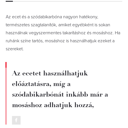
Az ecet és a szódabikarbóna nagyon hatékony,
természetes szagtalanítók, amiket egyébként is sokan
használnak vegyszermentes takarításhoz és mosáshoz. Ha
ruhánk színe tartós, mosáshoz is használhatjuk ezeket a
szereket.
Az ecetet használhatjuk
előáztatásra, míg a
szódabikarbónát inkább már a
mosáshoz adhatjuk hozzá,