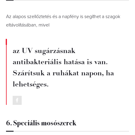
Az alapos szellőztetés és a napfény is segíthet a szagok
eltávolításában, mivel
az UV sugárzásnak
antibakteriális hatása is van.
Szárítsuk a ruhákat napon, ha
lehetséges.
6. Speciális mosószerek