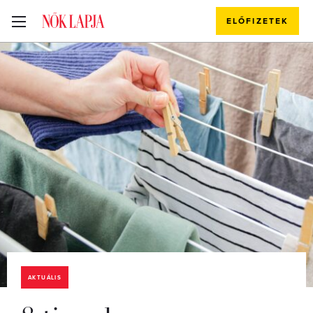
ELŐFIZETEK
AKTUÁLIS