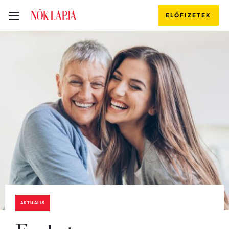
ELŐFIZETEK
AKTUÁLIS