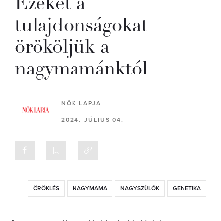
Ezeket a
tulajdonságokat
örököljük a
nagymamánktól
NŐK LAPJA
2024. JÚLIUS 04.
ÖRÖKLÉS
NAGYMAMA
NAGYSZÜLŐK
GENETIKA