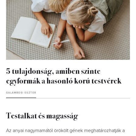
5 tulajdonság, amiben szinte
egyformák a hasonló korú testvérek
GALAMBOSI ESZTER
Testalkat és magasság
Az anyai nagymamától örökölt gének meghatározhatják a