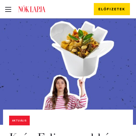
ELŐFIZETEK
AKTUÁLIS