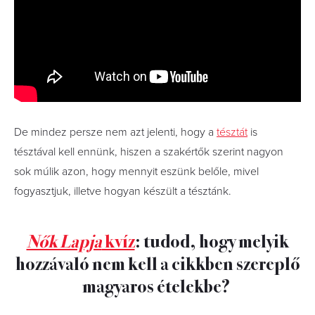
De mindez persze nem azt jelenti, hogy a
tésztát
is
tésztával kell ennünk, hiszen a szakértők szerint nagyon
sok múlik azon, hogy mennyit eszünk belőle, mivel
fogyasztjuk, illetve hogyan készült a tésztánk.
Nők Lapja
kvíz
: tudod, hogy melyik
hozzávaló nem kell a cikkben szereplő
magyaros ételekbe?