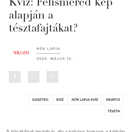
Kvíz: Felismered kép
alapján a
tésztafajtákat?
NŐK LAPJA
2024. MÁJUS 13.
GASZTRO
KVÍZ
NŐK LAPJA KVÍZ
KIKAPCS
TÉSZTA