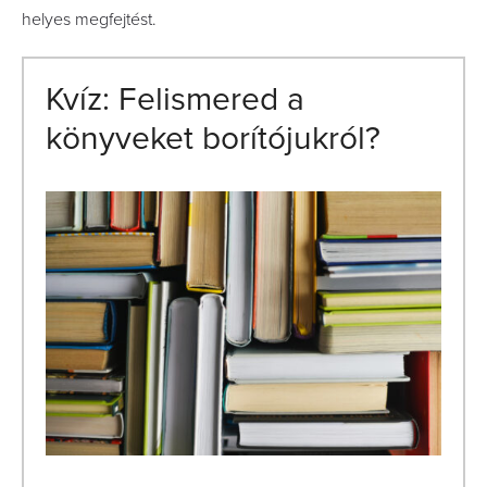
helyes megfejtést.
Kvíz: Felismered a
könyveket borítójukról?