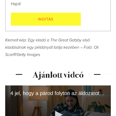
Hajrá!
INDÍTÁS
Kiemelt kép: Egy eladó a The Great Gatsby első
kiadásának egy példányát tartja kezében – Fotó: Oli
Scarff/Getty Images
Ajánlott videó
4 jel, hogy a párod folyton az áldozatot játssza