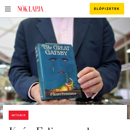
ELŐFIZETEK
AKTUÁLIS