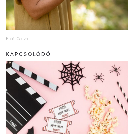
Fotó: Canva
KAPCSOLÓDÓ