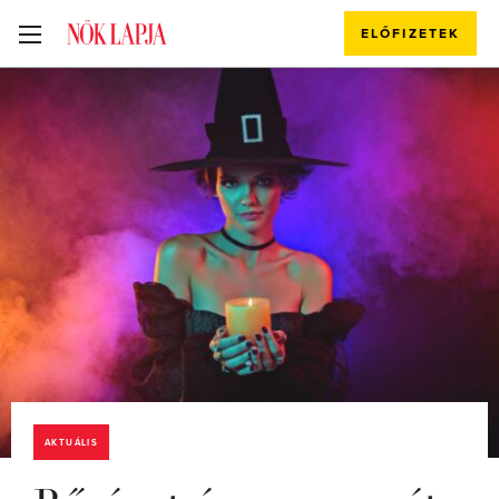
ELŐFIZETEK
AKTUÁLIS