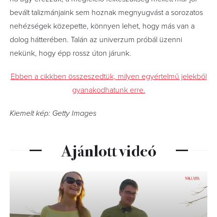
bevált talizmánjaink sem hoznak megnyugvást a sorozatos
nehézségek közepette, könnyen lehet, hogy más van a
dolog hátterében. Talán az univerzum próbál üzenni
nekünk, hogy épp rossz úton járunk.
Ebben a cikkben összeszedtük, milyen egyértelmű jelekből
gyanakodhatunk erre.
Kiemelt kép: Getty Images
Ajánlott videó