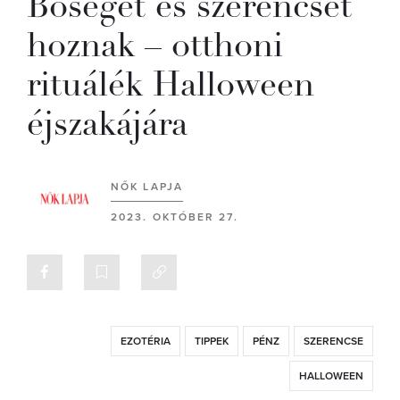
Bőséget és szerencsét
hoznak – otthoni
rituálék Halloween
éjszakájára
NŐK LAPJA
2023. OKTÓBER 27.
EZOTÉRIA
TIPPEK
PÉNZ
SZERENCSE
HALLOWEEN