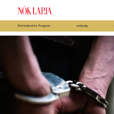
Életmódváltó Program
szépség