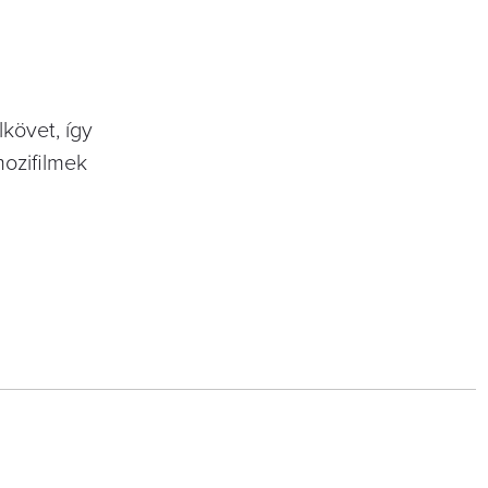
követ, így
mozifilmek