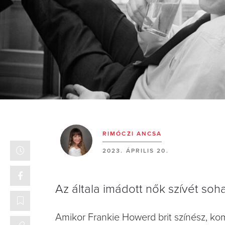
RIMÓCZI ANCSA
2023. ÁPRILIS 20.
Az általa imádott nők szívét soha
Amikor Frankie Howerd brit színész, ko