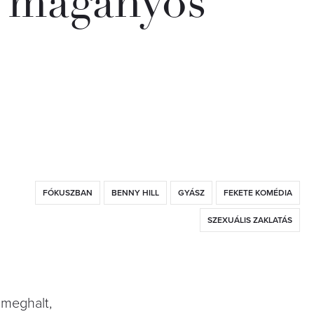
s magányos
FÓKUSZBAN
BENNY HILL
GYÁSZ
FEKETE KOMÉDIA
SZEXUÁLIS ZAKLATÁS
 meghalt,