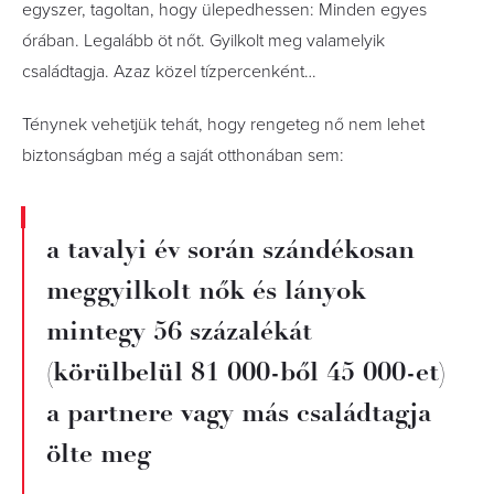
egyszer, tagoltan, hogy ülepedhessen: Minden egyes
órában. Legalább öt nőt. Gyilkolt meg valamelyik
családtagja. Azaz közel tízpercenként…
Ténynek vehetjük tehát, hogy rengeteg nő nem lehet
biztonságban még a saját otthonában sem:
a tavalyi év során szándékosan
meggyilkolt nők és lányok
mintegy 56 százalékát
(körülbelül 81 000-ből 45 000-et)
a partnere vagy más családtagja
ölte meg