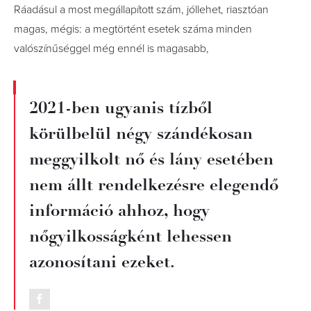
Ráadásul a most megállapított szám, jóllehet, riasztóan
magas, mégis: a megtörtént esetek száma minden
valószínűséggel még ennél is magasabb,
2021-ben ugyanis tízből
körülbelül négy szándékosan
meggyilkolt nő és lány esetében
nem állt rendelkezésre elegendő
információ ahhoz, hogy
nőgyilkosságként lehessen
azonosítani ezeket.