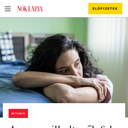
ELŐFIZETEK
AKTUÁLIS