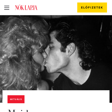
ELŐFIZETEK
AKTUÁLIS