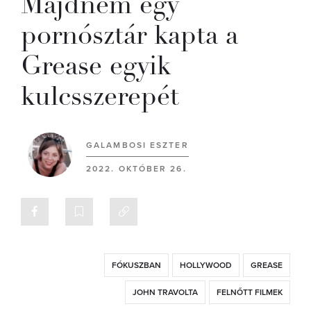
Majdnem egy
pornósztár kapta a
Grease egyik
kulcsszerepét
GALAMBOSI ESZTER
2022. OKTÓBER 26.
FÓKUSZBAN
HOLLYWOOD
GREASE
JOHN TRAVOLTA
FELNŐTT FILMEK