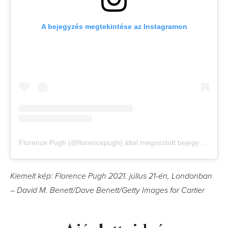
A bejegyzés megtekintése az Instagramon
Florence Pugh (@florencepugh) által megosztott bejegyzés
Kiemelt kép: Florence Pugh 2021. július 21-én, Londonban
– David M. Benett/Dave Benett/Getty Images for Cartier