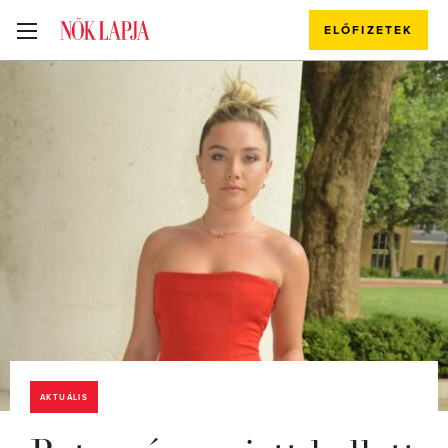
ELŐFIZETEK
AKTUÁLIS