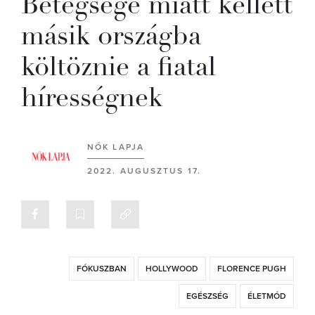
Betegsége miatt kellett
másik országba
költöznie a fiatal
hírességnek
NŐK LAPJA
2022. AUGUSZTUS 17.
FÓKUSZBAN
HOLLYWOOD
FLORENCE PUGH
EGÉSZSÉG
ÉLETMÓD