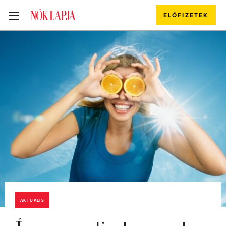
ELŐFIZETEK
AKTUÁLIS