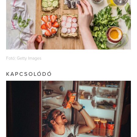
Fotó: Getty Images
KAPCSOLÓDÓ