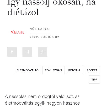
Így nassolj okosan, ha
diétázol
NŐK LAPJA
2022. JÚNIUS 02.
ÉLETMÓDVÁLTÓ
FÓKUSZBAN
KONYHA
RECEPT
TIPP
A nassolás nem ördögtől való, sőt, az
életmódváltás egyik nagyon hasznos