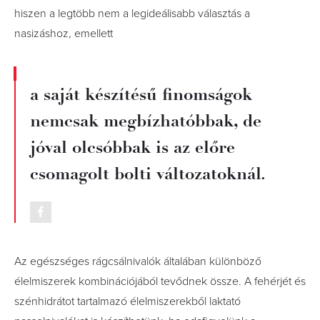
hiszen a legtöbb nem a legideálisabb választás a
nasizáshoz, emellett
a saját készítésű finomságok
nemcsak megbízhatóbbak, de
jóval olcsóbbak is az előre
csomagolt bolti változatoknál.
Az egészséges rágcsálnivalók általában különböző
élelmiszerek kombinációjából tevődnek össze. A fehérjét és
szénhidrátot tartalmazó élelmiszerekből laktató