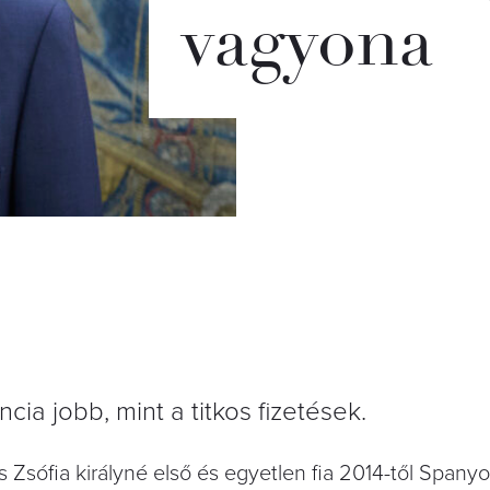
vagyona
cia jobb, mint a titkos fizetések.
és Zsófia királyné első és egyetlen fia 2014-től Spany