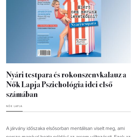
Nyári testpara és rokonszenvkalauz a
Nők Lapja Pszichológia idei első
számában
NŐK LAPJA
A járvány időszaka elsősorban mentálisan viselt meg, ami