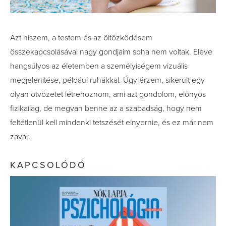
Azt hiszem, a testem és az öltözködésem
összekapcsolásával nagy gondjaim soha nem voltak. Eleve
hangsúlyos az életemben a személyiségem vizuális
megjelenítése, például ruhákkal. Úgy érzem, sikerült egy
olyan ötvözetet létrehoznom, ami azt gondolom, előnyös
fizikailag, de megvan benne az a szabadság, hogy nem
feltétlenül kell mindenki tetszését elnyernie, és ez már nem
zavar.
KAPCSOLÓDÓ