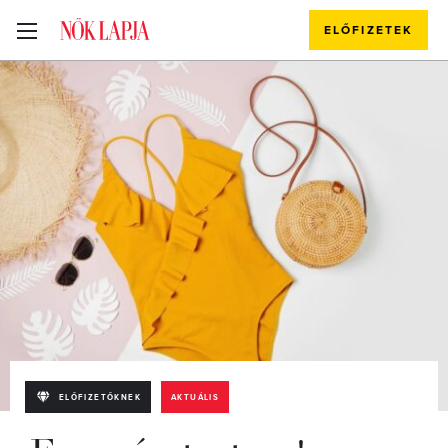
ELŐFIZETEK
ELŐFIZETŐKNEK
AKTUÁLIS