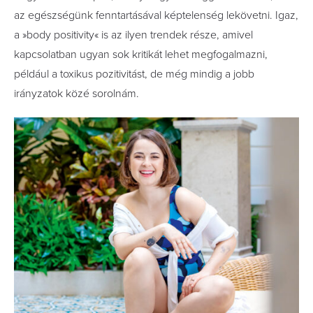
az egészségünk fenntartásával képtelenség lekövetni. Igaz,
a »body positivity« is az ilyen trendek része, amivel
kapcsolatban ugyan sok kritikát lehet megfogalmazni,
például a toxikus pozitivitást, de még mindig a jobb
irányzatok közé sorolnám.