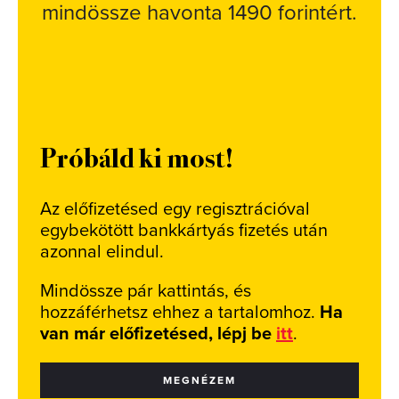
mindössze havonta 1490 forintért.
Próbáld ki most!
Az előfizetésed egy regisztrációval
egybekötött bankkártyás fizetés után
azonnal elindul.
Mindössze pár kattintás, és
hozzáférhetsz ehhez a tartalomhoz.
Ha
van már előfizetésed, lépj be
itt
.
MEGNÉZEM