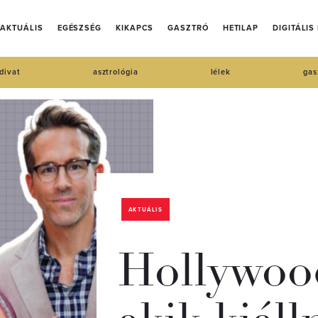
AKTUÁLIS
EGÉSZSÉG
KIKAPCS
GASZTRÓ
HETILAP
DIGITÁLIS
divat
asztrológia
lélek
gas
AKTUÁLIS
Hollywood