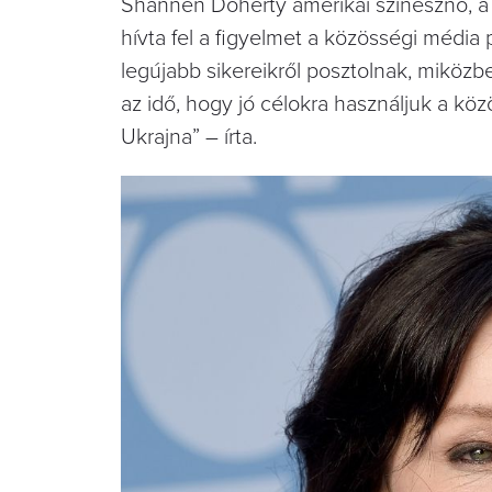
Shannen Doherty amerikai színésznő, 
hívta fel a figyelmet a közösségi média 
legújabb sikereikről posztolnak, miközbe
az idő, hogy jó célokra használjuk a kö
Ukrajna” – írta.