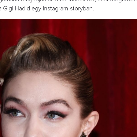
ta Gigi Hadid egy Instagram-storyban.