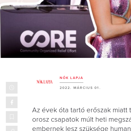
NŐK LAPJA
2022. MÁRCIUS 01.
Az évek óta tartó erőszak miatt 
orosz csapatok múlt heti megszá
embernek lesz szüksége humanit