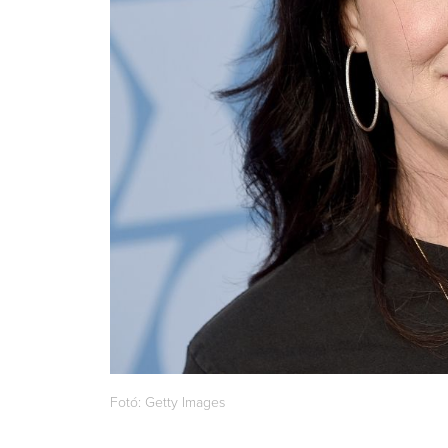
Fotó: Getty Images