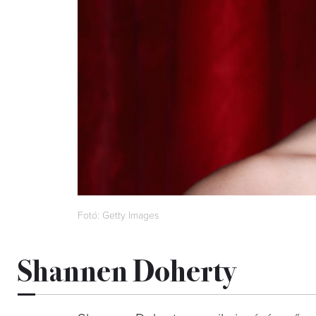
Fotó: Getty Images
Shannen Doherty