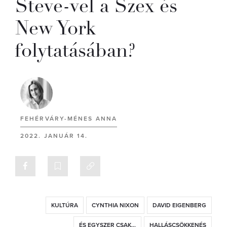
Steve-vel a Szex és
New York
folytatásában?
FEHÉRVÁRY-MÉNES ANNA
2022. JANUÁR 14.
KULTÚRA
CYNTHIA NIXON
DAVID EIGENBERG
ÉS EGYSZER CSAK...
HALLÁSCSÖKKENÉS