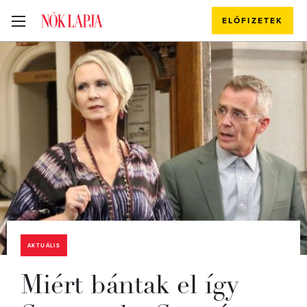
ELŐFIZETEK
AKTUÁLIS
Miért bántak el így