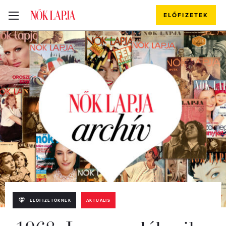
ELŐFIZETEK
ELŐFIZETŐKNEK
AKTUÁLIS