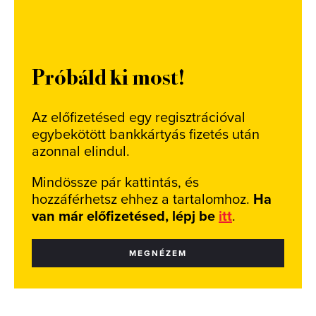
Próbáld ki most!
Az előfizetésed egy regisztrációval
egybekötött bankkártyás fizetés után
azonnal elindul.
Mindössze pár kattintás, és
hozzáférhetsz ehhez a tartalomhoz.
Ha
van már előfizetésed, lépj be
itt
.
MEGNÉZEM