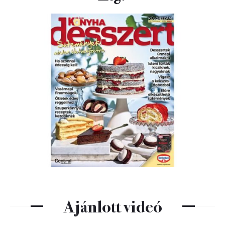
Ajánlott videó