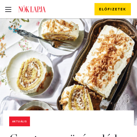
ELŐFIZETEK
AKTUÁLIS