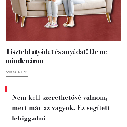
Tiszteld atyádat és anyádat! De ne
mindenáron
FARKAS E. LINA
Nem kell szerethetővé válnom,
mert már az vagyok. Ez segített
lehiggadni.