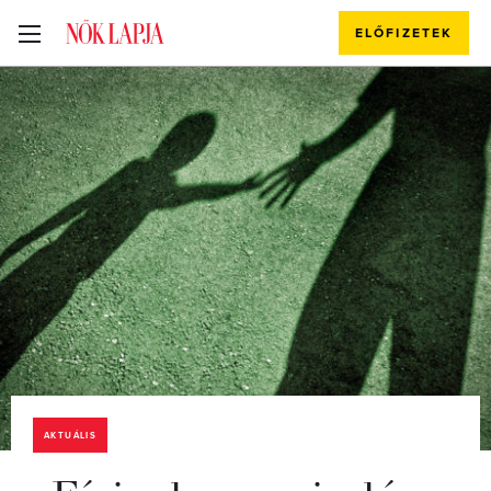
ELŐFIZETEK
AKTUÁLIS