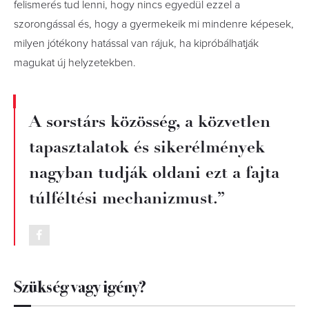
felismerés tud lenni, hogy nincs egyedül ezzel a
szorongással és, hogy a gyermekeik mi mindenre képesek,
milyen jótékony hatással van rájuk, ha kipróbálhatják
magukat új helyzetekben.
A sorstárs közösség, a közvetlen
tapasztalatok és sikerélmények
nagyban tudják oldani ezt a fajta
túlféltési mechanizmust.”
Szükség vagy igény?