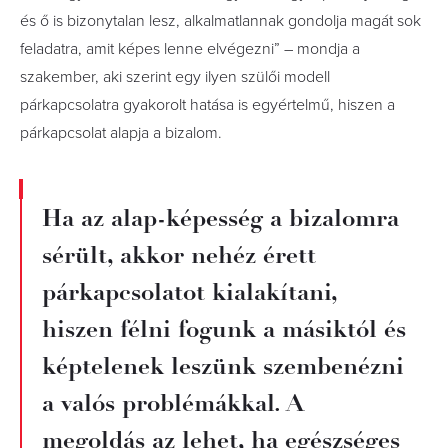
és ő is bizonytalan lesz, alkalmatlannak gondolja magát sok
feladatra, amit képes lenne elvégezni” – mondja a
szakember, aki szerint egy ilyen szülői modell
párkapcsolatra gyakorolt hatása is egyértelmű, hiszen a
párkapcsolat alapja a bizalom.
Ha az alap-képesség a bizalomra
sérült, akkor nehéz érett
párkapcsolatot kialakítani,
hiszen félni fogunk a másiktól és
képtelenek leszünk szembenézni
a valós problémákkal. A
megoldás az lehet, ha egészséges