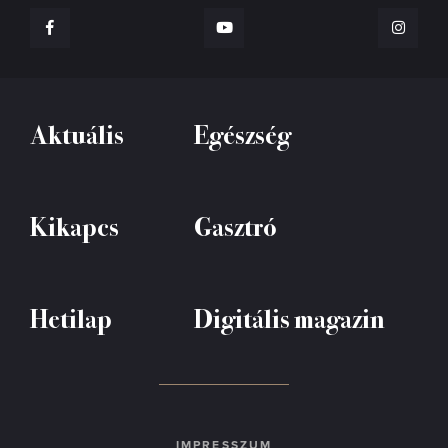
Aktuális
Egészség
Kikapcs
Gasztró
Hetilap
Digitális magazin
IMPRESSZUM