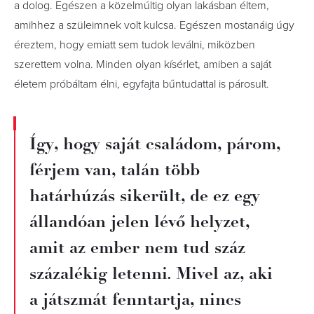
a dolog. Egészen a közelmúltig olyan lakásban éltem,
amihhez a szüleimnek volt kulcsa. Egészen mostanáig úgy
éreztem, hogy emiatt sem tudok leválni, miközben
szerettem volna. Minden olyan kísérlet, amiben a saját
életem próbáltam élni, egyfajta bűntudattal is párosult.
Így, hogy saját családom, párom,
férjem van, talán több
határhúzás sikerült, de ez egy
állandóan jelen lévő helyzet,
amit az ember nem tud száz
százalékig letenni. Mivel az, aki
a játszmát fenntartja, nincs