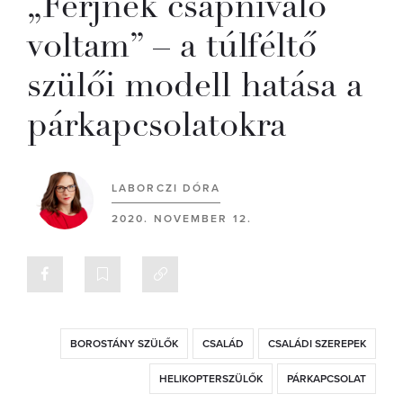
„Férjnek csapnivaló
voltam” – a túlféltő
szülői modell hatása a
párkapcsolatokra
LABORCZI DÓRA
2020. NOVEMBER 12.
BOROSTÁNY SZÜLŐK
CSALÁD
CSALÁDI SZEREPEK
HELIKOPTERSZÜLŐK
PÁRKAPCSOLAT