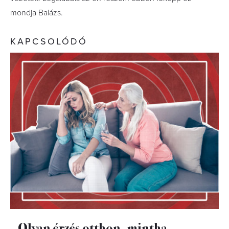
mondja Balázs.
KAPCSOLÓDÓ
„Olyan érzés otthon, mintha