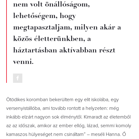
nem volt önállóságom,
lehetőségem, hogy
megtapasztaljam, milyen akár a
közös életterünkben, a
háztartásban aktívabban részt
venni.
Ötödikes koromban bekerültem egy elit iskolába, egy
versenyistállóba, ami tovább rontott a helyzeten: még
inkább elzárt nagyon sok élménytől. Kimaradt az életemből
az az időszak, amikor az ember ellóg, lázad, semmi komoly
kamaszos hülyeséget nem csináltam” – meséli Hanna. Ő