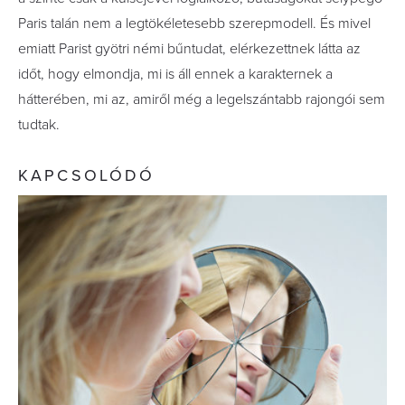
Paris talán nem a legtökéletesebb szerepmodell. És mivel
emiatt Parist gyötri némi bűntudat, elérkezettnek látta az
időt, hogy elmondja, mi is áll ennek a karakternek a
hátterében, mi az, amiről még a legelszántabb rajongói sem
tudtak.
KAPCSOLÓDÓ