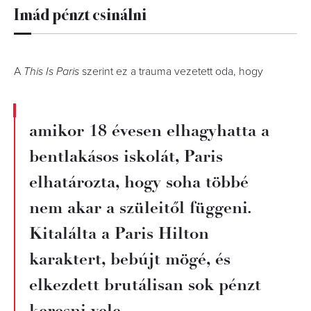
Imád pénzt csinálni
A
This Is Paris
szerint ez a trauma vezetett oda, hogy
amikor 18 évesen elhagyhatta a
bentlakásos iskolát, Paris
elhatározta, hogy soha többé
nem akar a szüleitől függeni.
Kitalálta a Paris Hilton
karaktert, bebújt mögé, és
elkezdett brutálisan sok pénzt
keresni vele.