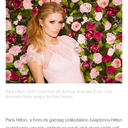
Paris Hilton, 2017. november 29. Sydney, Austrália. (Fotó: Cole
Bennetts/Getty Images for Paris Hilton)
Paris Hilton, a híres és gazdag szállodalánc-tulajdonos Hilton