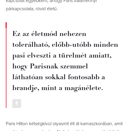
kapcsolat egyébként, ahogy Paris valamennyi
párkapcsolata, rövid életű.
Ez az életmód nehezen
tolerálható, előbb-utóbb minden
pasi elveszti a türelmét amiatt,
hogy Parisnak szemmel
láthatóan sokkal fontosabb a
brandje, mint a magánélete.
Paris Hilton kétségkívül olyasmit élt át kamaszkorában, amit