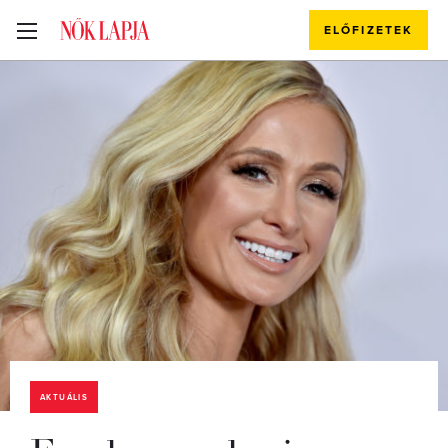
ELŐFIZETEK
AKTUÁLIS