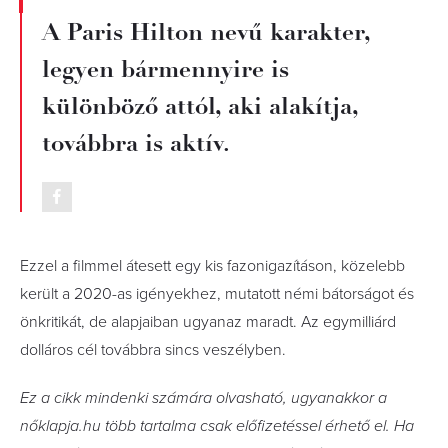
A Paris Hilton nevű karakter,
legyen bármennyire is
különböző attól, aki alakítja,
továbbra is aktív.
Ezzel a filmmel átesett egy kis fazonigazításon, közelebb
került a 2020-as igényekhez, mutatott némi bátorságot és
önkritikát, de alapjaiban ugyanaz maradt. Az egymilliárd
dolláros cél továbbra sincs veszélyben.
Ez a cikk mindenki számára olvasható, ugyanakkor a
nőklapja.hu több tartalma csak előfizetéssel érhető el. Ha