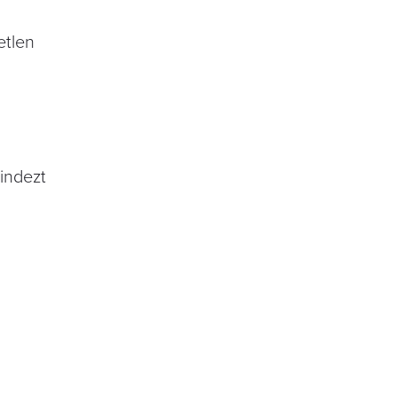
etlen
indezt