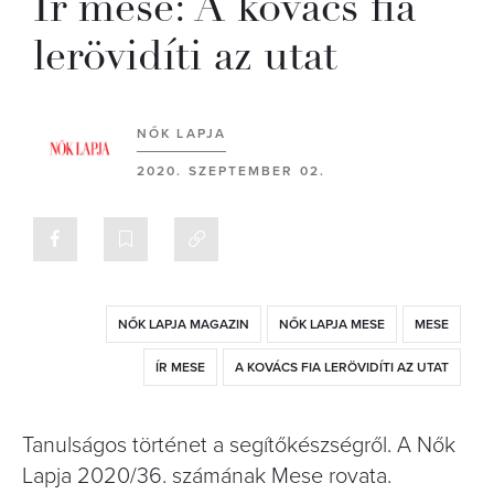
Ír mese: A kovács fia
lerövidíti az utat
NŐK LAPJA
2020. SZEPTEMBER 02.
NŐK LAPJA MAGAZIN
NŐK LAPJA MESE
MESE
ÍR MESE
A KOVÁCS FIA LERÖVIDÍTI AZ UTAT
Tanulságos történet a segítőkészségről. A Nők
Lapja 2020/36. számának Mese rovata.