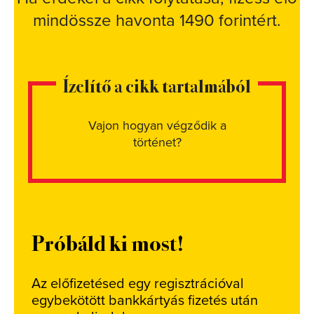
mindössze havonta 1490 forintért.
Ízelítő a cikk tartalmából
Vajon hogyan végződik a
történet?
Próbáld ki most!
Az előfizetésed egy regisztrációval
egybekötött bankkártyás fizetés után