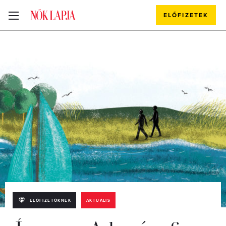
ELŐFIZETEK
ELŐFIZETŐKNEK
AKTUÁLIS