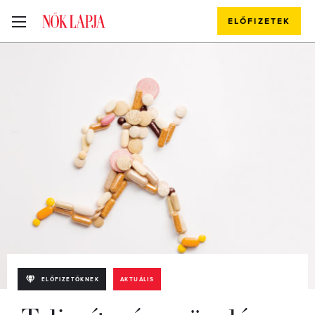
ELŐFIZETEK
ELŐFIZETŐKNEK
AKTUÁLIS