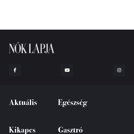
Aktuális
Egészség
Kikapcs
Gasztró