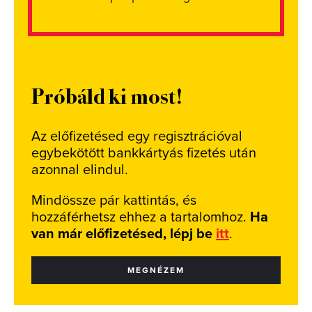
Próbáld ki most!
Az előfizetésed egy regisztrációval
egybekötött bankkártyás fizetés után
azonnal elindul.
Mindössze pár kattintás, és
hozzáférhetsz ehhez a tartalomhoz.
Ha
van már előfizetésed, lépj be
itt
.
MEGNÉZEM