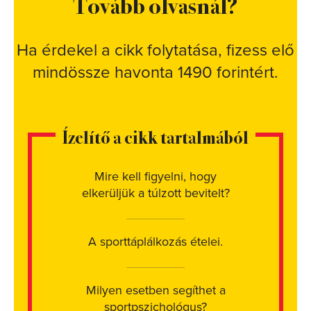
Tovább olvasnál?
Ha érdekel a cikk folytatása, fizess elő
mindössze havonta 1490 forintért.
Ízelítő a cikk tartalmából
Mire kell figyelni, hogy
elkerüljük a túlzott bevitelt?
A sporttáplálkozás ételei.
Milyen esetben segíthet a
sportpszichológus?