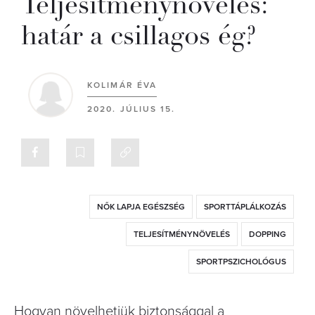
Teljesítménynövelés:
határ a csillagos ég?
KOLIMÁR ÉVA
2020. JÚLIUS 15.
NŐK LAPJA EGÉSZSÉG
SPORTTÁPLÁLKOZÁS
TELJESÍTMÉNYNÖVELÉS
DOPPING
SPORTPSZICHOLÓGUS
Hogyan növelhetjük biztonsággal a