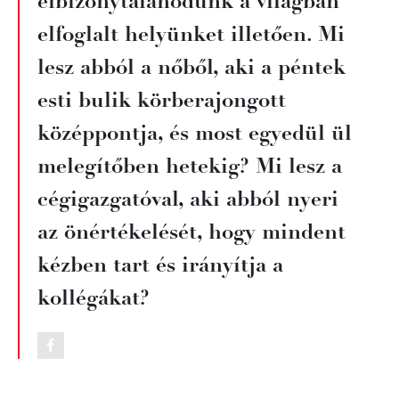
elbizonytalanodunk a világban
elfoglalt helyünket illetően. Mi
lesz abból a nőből, aki a péntek
esti bulik körberajongott
középpontja, és most egyedül ül
melegítőben hetekig? Mi lesz a
cégigazgatóval, aki abból nyeri
az önértékelését, hogy mindent
kézben tart és irányítja a
kollégákat?