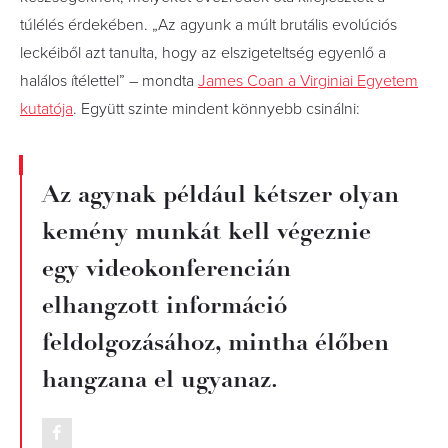
túlélés érdekében. „Az agyunk a múlt brutális evolúciós
leckéiből azt tanulta, hogy az elszigeteltség egyenlő a
halálos ítélettel” – mondta
James Coan a Virginiai Egyetem
kutatója
. Együtt szinte mindent könnyebb csinálni:
Az agynak például kétszer olyan
kemény munkát kell végeznie
egy videokonferencián
elhangzott információ
feldolgozásához, mintha élőben
hangzana el ugyanaz.