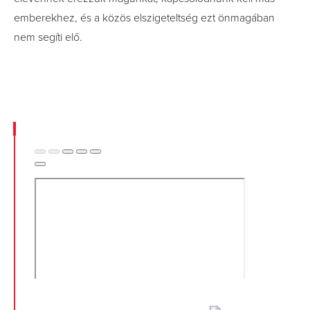
emberekhez, és a közös elszigeteltség ezt önmagában
nem segíti elő.