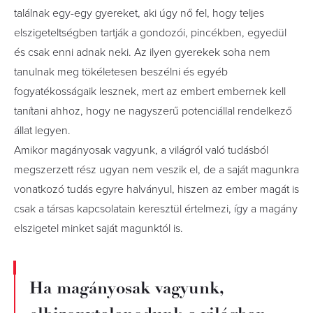
találnak egy-egy gyereket, aki úgy nő fel, hogy teljes
elszigeteltségben tartják a gondozói, pincékben, egyedül
és csak enni adnak neki. Az ilyen gyerekek soha nem
tanulnak meg tökéletesen beszélni és egyéb
fogyatékosságaik lesznek, mert az embert embernek kell
tanítani ahhoz, hogy ne nagyszerű potenciállal rendelkező
állat legyen.
Amikor magányosak vagyunk, a világról való tudásból
megszerzett rész ugyan nem veszik el, de a saját magunkra
vonatkozó tudás egyre halványul, hiszen az ember magát is
csak a társas kapcsolatain keresztül értelmezi, így a magány
elszigetel minket saját magunktól is.
Ha magányosak vagyunk,