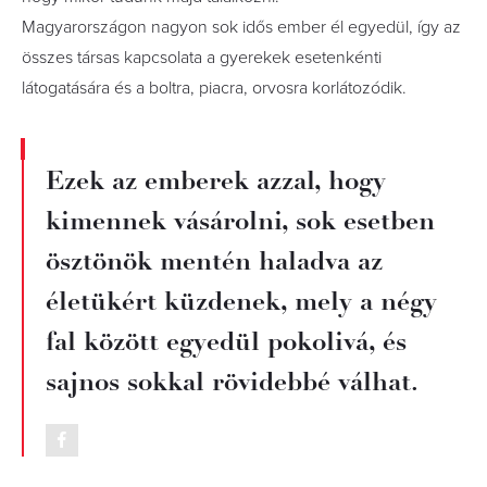
Magyarországon nagyon sok idős ember él egyedül, így az
összes társas kapcsolata a gyerekek esetenkénti
látogatására és a boltra, piacra, orvosra korlátozódik.
Ezek az emberek azzal, hogy
kimennek vásárolni, sok esetben
ösztönök mentén haladva az
életükért küzdenek, mely a négy
fal között egyedül pokolivá, és
sajnos sokkal rövidebbé válhat.