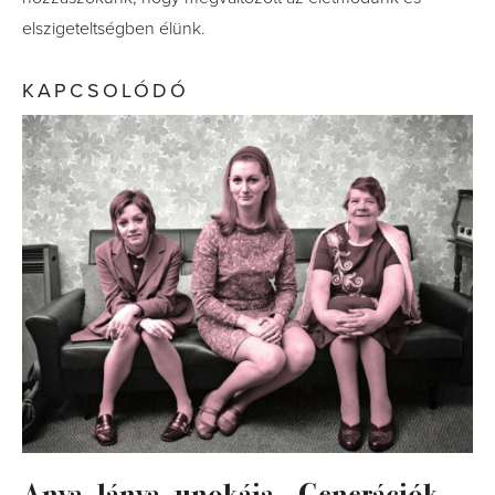
elszigeteltségben élünk.
KAPCSOLÓDÓ
Anya, lánya, unokája – Generációk