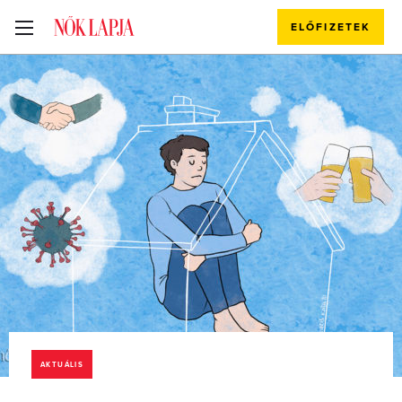
ELŐFIZETEK
AKTUÁLIS