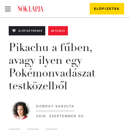
ELŐFIZETEK
ELŐFIZETŐKNEK
AKTUÁLIS
Pikachu a fűben,
avagy ilyen egy
Pokémonvadászat
testközelből
DOBRAY SAROLTA
2016. SZEPTEMBER 03.