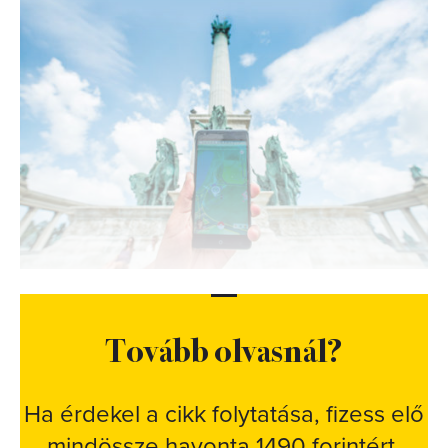
Tovább olvasnál?
Ha érdekel a cikk folytatása, fizess elő
mindössze havonta 1490 forintért.