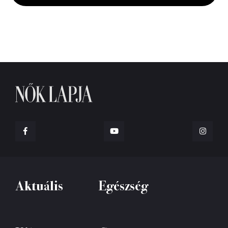
seconds
Aktuális
Egészség