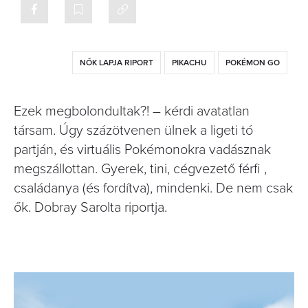
NŐK LAPJA RIPORT
PIKACHU
POKÉMON GO
Ezek megbolondultak?! – kérdi avatatlan
társam. Úgy százötvenen ülnek a ligeti tó
partján, és virtuális Pokémonokra vadásznak
megszállottan. Gyerek, tini, cégvezető férfi ,
családanya (és fordítva), mindenki. De nem csak
ők. Dobray Sarolta riportja.