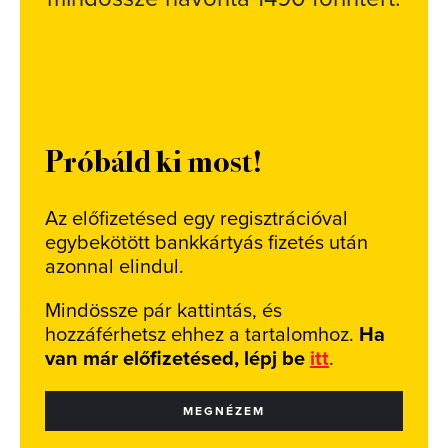
Próbáld ki most!
Az előfizetésed egy regisztrációval
egybekötött bankkártyás fizetés után
azonnal elindul.
Mindössze pár kattintás, és
hozzáférhetsz ehhez a tartalomhoz.
Ha
van már előfizetésed, lépj be
itt
.
MEGNÉZEM