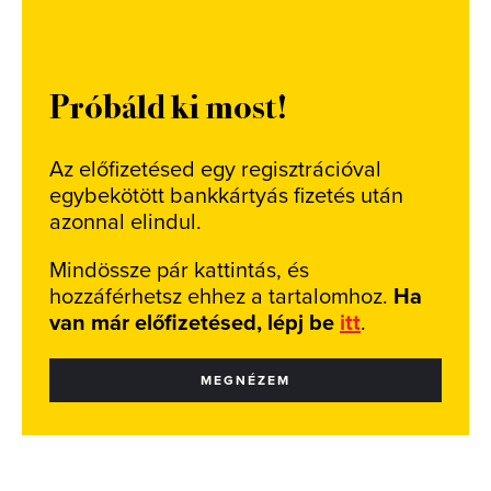
Próbáld ki most!
Az előfizetésed egy regisztrációval
egybekötött bankkártyás fizetés után
azonnal elindul.
Mindössze pár kattintás, és
hozzáférhetsz ehhez a tartalomhoz.
Ha
van már előfizetésed, lépj be
itt
.
MEGNÉZEM