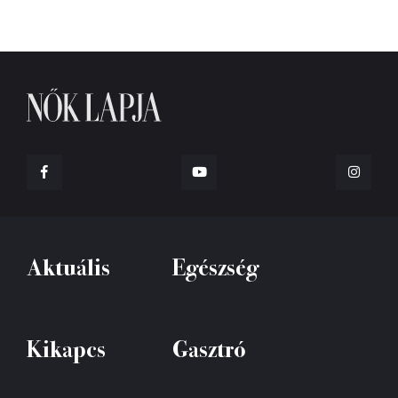
Aktuális
Egészség
Kikapcs
Gasztró