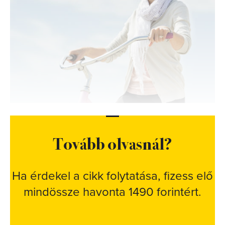
Tovább olvasnál?
Ha érdekel a cikk folytatása, fizess elő
mindössze havonta 1490 forintért.