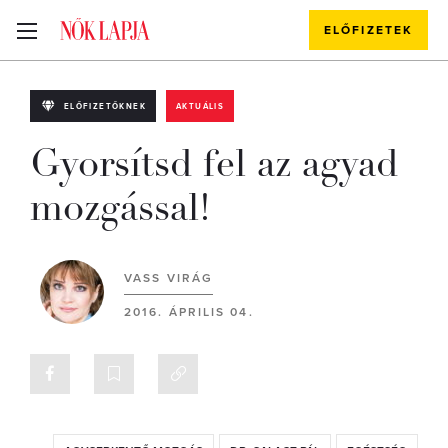
ELŐFIZETEK
ELŐFIZETŐKNEK
AKTUÁLIS
Gyorsítsd fel az agyad
mozgással!
VASS VIRÁG
2016. ÁPRILIS 04.