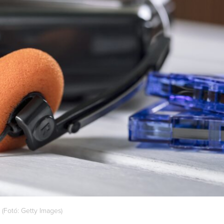
(Fotó: Getty Images)