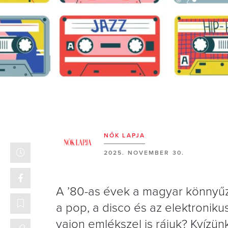
NŐK LAPJA
2025. NOVEMBER 30.
A ’80-as évek a magyar könnyűze
a pop, a disco és az elektroniku
vajon emlékszel is rájuk? Kvízünk