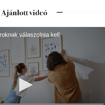
Ajánlott videó
roknak válaszolnia kell