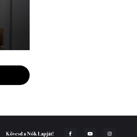
Kövesd a Nők Lapját!