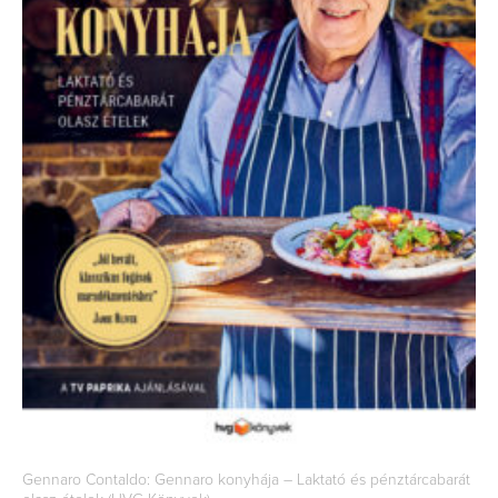
Gennaro Contaldo: Gennaro konyhája – Laktató és pénztárcabarát