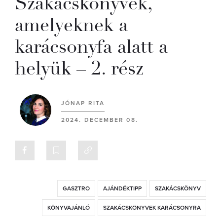
Szakácskönyvek,
amelyeknek a
karácsonyfa alatt a
helyük – 2. rész
JÓNAP RITA
2024. DECEMBER 08.
GASZTRO
AJÁNDÉKTIPP
SZAKÁCSKÖNYV
KÖNYVAJÁNLÓ
SZAKÁCSKÖNYVEK KARÁCSONYRA