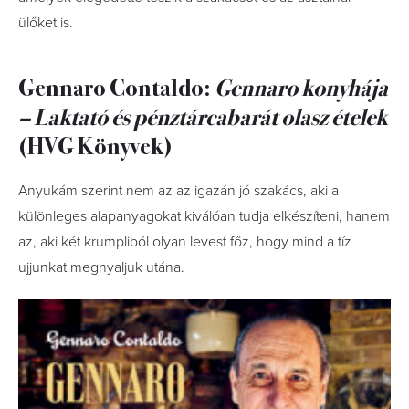
ülőket is.
Gennaro Contaldo:
Gennaro konyhája
– Laktató és pénztárcabarát olasz ételek
(HVG Könyvek)
Anyukám szerint nem az az igazán jó szakács, aki a
különleges alapanyagokat kiválóan tudja elkészíteni, hanem
az, aki két krumpliból olyan levest főz, hogy mind a tíz
ujjunkat megnyaljuk utána.