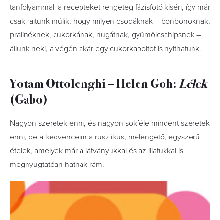
tanfolyammal, a recepteket rengeteg fázisfotó kíséri, így már
csak rajtunk múlik, hogy milyen csodáknak – bonbonoknak,
pralinéknek, cukorkának, nugátnak, gyümölcschipsnek –
állunk neki, a végén akár egy cukorkaboltot is nyithatunk.
Yotam Ottolenghi – Helen Goh:
Lélek
(Gabo)
Nagyon szeretek enni, és nagyon sokféle mindent szeretek
enni, de a kedvenceim a rusztikus, melengető, egyszerű
ételek, amelyek már a látványukkal és az illatukkal is
megnyugtatóan hatnak rám.