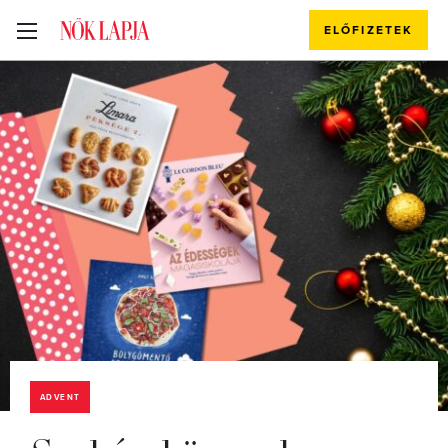
ELŐFIZETEK
ADVENT